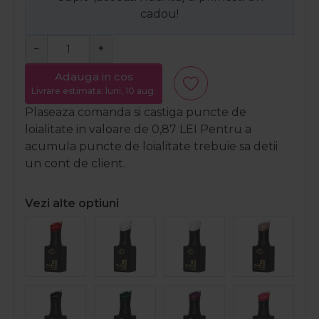
cadou!
−
+
Adauga in cos
Livrare estimata: luni, 10 aug.
Plaseaza comanda si castiga puncte de
loialitate in valoare de
0,87
LEI
Pentru a
acumula puncte de loialitate trebuie sa detii
un cont de client.
Vezi alte optiuni