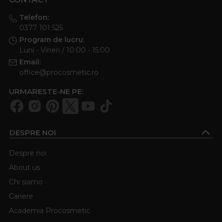
Telefon:
0377 101 525
Program de lucru:
Luni - Vineri / 10:00 - 15:00
Email:
office@procosmetic.ro
URMARESTE-NE PE:
DESPRE NOI
Despre noi
About us
Chi siamo
Cariere
Academia Procosmetic