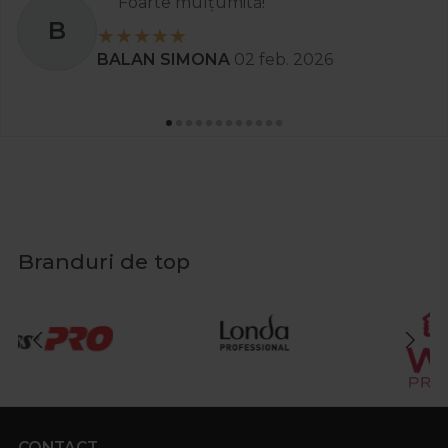
Foarte mulțumită!
B
BALAN SIMONA
02 feb. 2026
Branduri de top
CONTACT