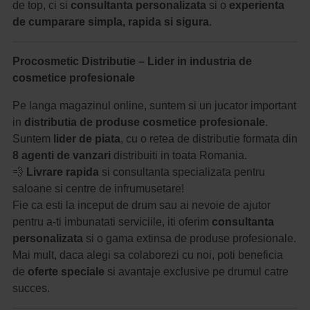
de top, ci si
consultanta personalizata
si o
experienta
de cumparare simpla, rapida si sigura
.
Procosmetic Distributie – Lider in industria de
cosmetice profesionale
Pe langa magazinul online, suntem si un jucator important
in
distributia de produse cosmetice profesionale
.
Suntem
lider de piata
, cu o retea de distributie formata din
8 agenti de vanzari
distribuiti in toata Romania.
💨
Livrare rapida
si consultanta specializata pentru
saloane si centre de infrumusetare!
Fie ca esti la inceput de drum sau ai nevoie de ajutor
pentru a-ti imbunatati serviciile, iti oferim
consultanta
personalizata
si o gama extinsa de produse profesionale.
Mai mult, daca alegi sa colaborezi cu noi, poti beneficia
de
oferte speciale
si avantaje exclusive pe drumul catre
succes.