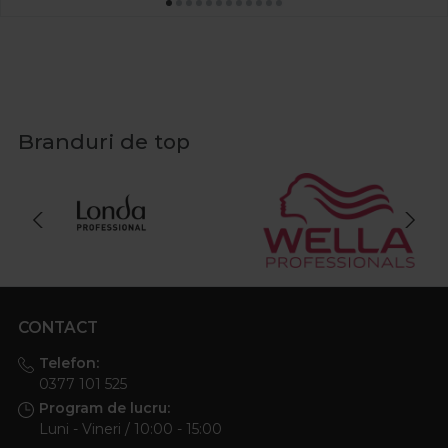
Branduri de top
CONTACT
Telefon:
0377 101 525
Program de lucru:
Luni - Vineri / 10:00 - 15:00