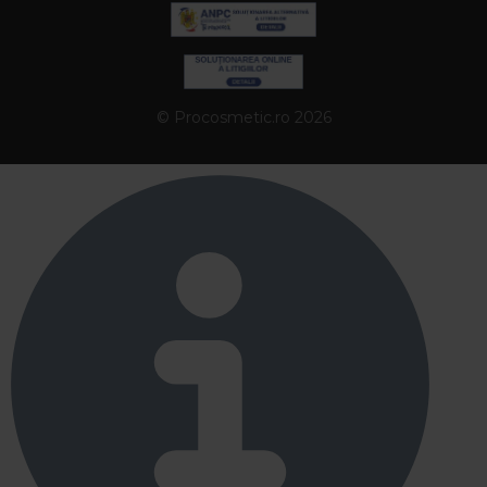
© Procosmetic.ro 2026