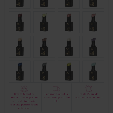
Creaza-ti cont si
Transport Gratuit La
Peste 29 ani de
primesti 2% inapoi sub
comenzi de peste 399
experienta in domeniu
forma de bonus de
LEI
fidelitate pentru fiecare
achizitie.