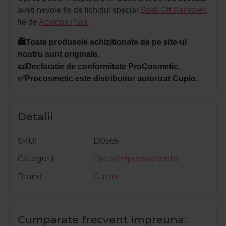
aveti nevoie fie de lichidul special
Soak Off Remover
,
fie de
Acetona Pura
.
🛍️Toate produsele achizitionate de pe site-ul
nostru sunt originale.
📜Declaratie de conformitate ProCosmetic.
✅Procosmetic este distribuitor autorizat Cupio.
Detalii
SKU
D0565
Categorii
Oja semipermanenta
Brand
Cupio
Cumparate frecvent impreuna: