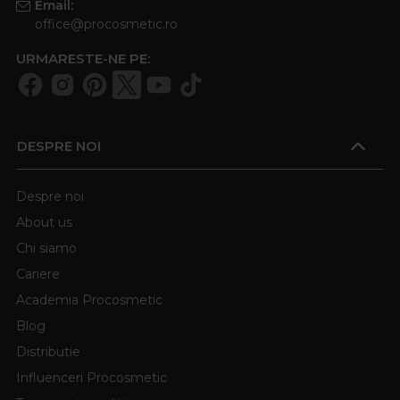
Email:
office@procosmetic.ro
URMARESTE-NE PE:
DESPRE NOI
Despre noi
About us
Chi siamo
Cariere
Academia Procosmetic
Blog
Distributie
Influenceri Procosmetic