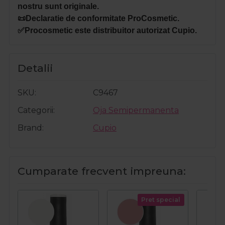
nostru sunt originale.
📜Declaratie de conformitate ProCosmetic.
✅Procosmetic este distribuitor autorizat Cupio.
Detalii
SKU
C9467
Categorii
Oja Semipermanenta
Brand
Cupio
Cumparate frecvent impreuna:
Pret special