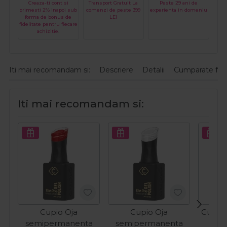
Creaza-ti cont si
Transport Gratuit La
Peste 29 ani de
primesti 2% inapoi sub
comenzi de peste 399
experienta in domeniu
forma de bonus de
LEI
fidelitate pentru fiecare
achizitie.
Iti mai recomandam si:
Descriere
Detalii
Cumparate fre
Iti mai recomandam si:
Cupio Oja
Cupio Oja
Cupio 
semipermanenta
semipermanenta
O