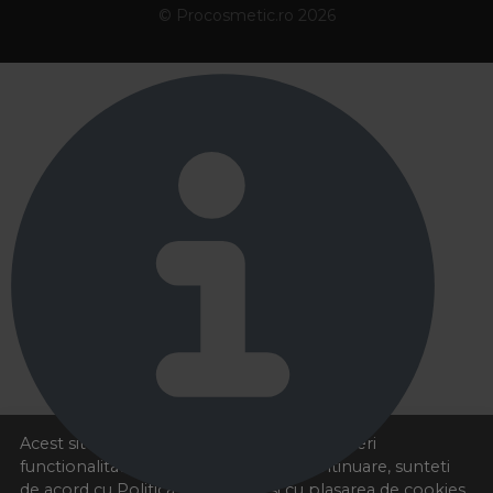
© Procosmetic.ro 2026
Acest site foloseste cookies pentru a va oferi
functionalitatea dorita. Navigand in continuare, sunteti
de acord cu
Politica de cookies
si cu plasarea de cookies,