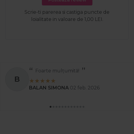
Scrie-ti parerea si castiga puncte de
loialitate in valoare de 1,00 LEI.
Foarte mulțumită!
B
BALAN SIMONA
02 feb. 2026