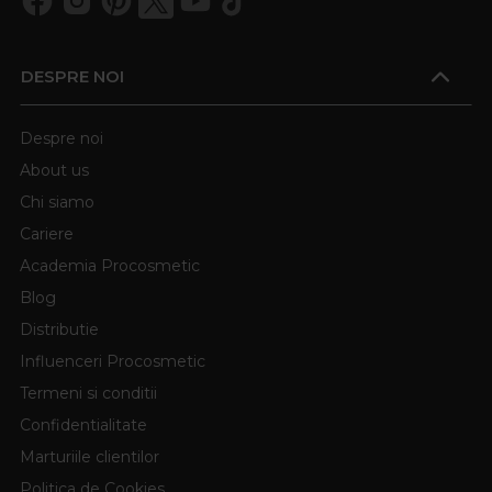
DESPRE NOI
Despre noi
About us
Chi siamo
Cariere
Academia Procosmetic
Blog
Distributie
Influenceri Procosmetic
Termeni si conditii
Confidentialitate
Marturiile clientilor
Politica de Cookies