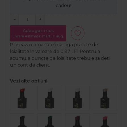
cadou!
−
+
Adauga in cos
Livrare estimata: marți, 11 aug.
Plaseaza comanda si castiga puncte de
loialitate in valoare de
0,87
LEI
Pentru a
acumula puncte de loialitate trebuie sa detii
un cont de client.
Vezi alte optiuni