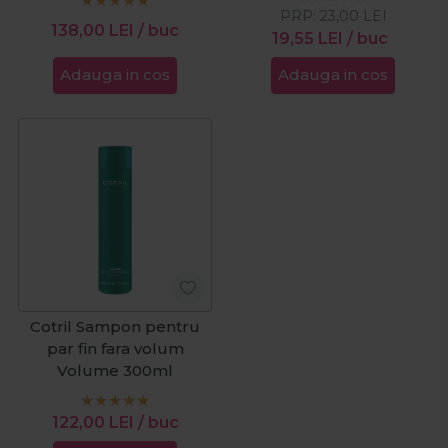
1000ml
PRP:
23,00
LEI
138,00
LEI
/ buc
19,55
LEI
/ buc
Adauga in cos
Adauga in cos
Cotril Sampon pentru
par fin fara volum
Volume 300ml
122,00
LEI
/ buc