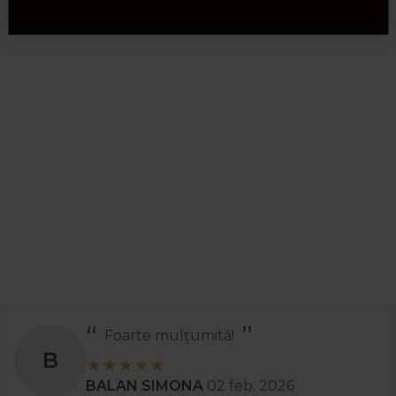
Foarte mulțumită!
B
BALAN SIMONA
02 feb. 2026