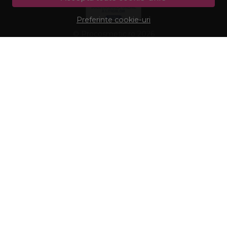
Preferinte cookie-uri
© Procosmetic.ro 2026