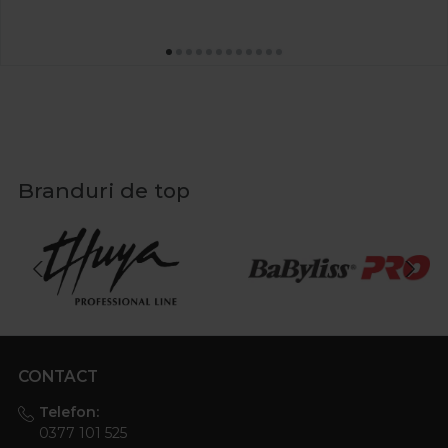
Branduri de top
CONTACT
Telefon:
0377 101 525