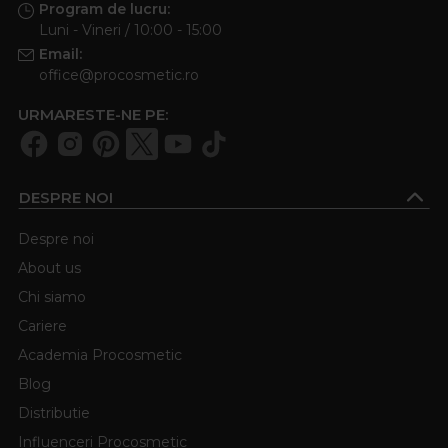
Program de lucru:
Luni - Vineri / 10:00 - 15:00
Email:
office@procosmetic.ro
URMARESTE-NE PE:
DESPRE NOI
Despre noi
About us
Chi siamo
Cariere
Academia Procosmetic
Blog
Distributie
Influenceri Procosmetic