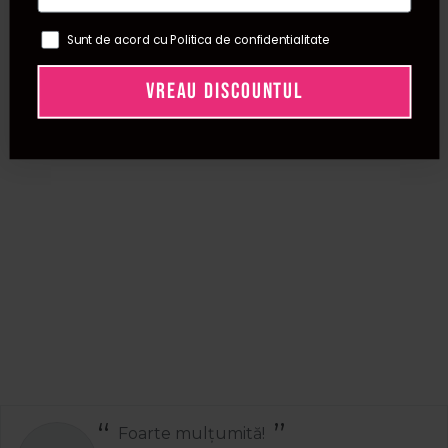
Sunt de acord cu Politica de confidentialitate
VREAU DISCOUNTUL
Foarte mulțumită!