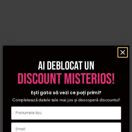
Ai deblocat un
discount misterios!
Ești gata să vezi ce poți primi?
Completează datele tale mai jos și descoperă discountul!