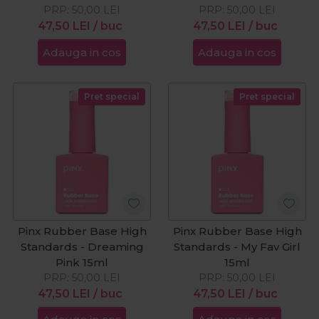
PRP:
50,00
LEI
PRP:
50,00
LEI
47,50
LEI
/ buc
47,50
LEI
/ buc
Adauga in cos
Adauga in cos
Pret special
Pret special
Pinx Rubber Base High
Pinx Rubber Base High
Standards - Dreaming
Standards - My Fav Girl
Pink 15ml
15ml
PRP:
50,00
LEI
PRP:
50,00
LEI
47,50
LEI
/ buc
47,50
LEI
/ buc