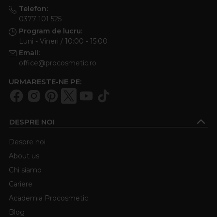
Telefon:
0377 101 525
Program de lucru:
Luni - Vineri / 10:00 - 15:00
Email:
office@procosmetic.ro
URMARESTE-NE PE:
DESPRE NOI
Despre noi
About us
Chi siamo
Cariere
Academia Procosmetic
Blog