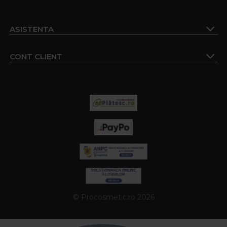
ASISTENTA
CONT CLIENT
© Procosmetic.ro 2026