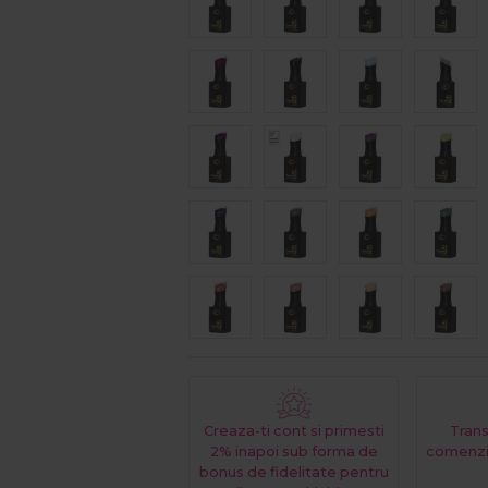
Creaza-ti cont si primesti
Trans
2% inapoi sub forma de
comenzi
bonus de fidelitate pentru