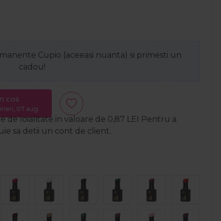
anente Cupio (aceeasi nuanta) si primesti un
cadou!
n cos
ineri, 07 aug.
 de loialitate in valoare de
0,87
LEI
Pentru a
e sa detii un cont de client.