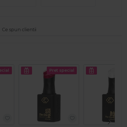
Ce spun clientii
ecial
Pret special