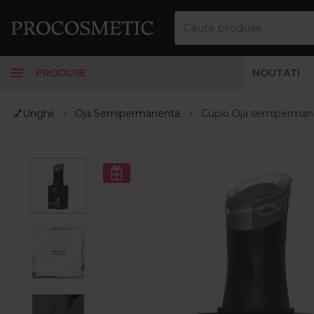
PRODUSE
NOUTATI
💅Unghii
Oja Semipermanenta
Cupio Oja semipermane