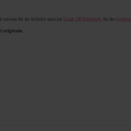
i nevoie fie de lichidul special
Soak Off Remover
, fie de
Aceton
 originale.