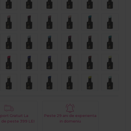
port Gratuit La
Peste 29 ani de experienta
 de peste 399 LEI
in domeniu