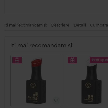
Iti mai recomandam si:
Descriere
Detalii
Cumparat
Iti mai recomandam si:
Pret spec