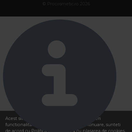
© Procosmetic.ro 2026
Acest site foloseste cookies pentru a va oferi
functionalitatea dorita. Navigand in continuare, sunteti
de acord cu
Politica de cookies
si cu plasarea de cookies,