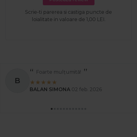
Scrie-ti parerea si castiga puncte de
loialitate in valoare de 1,00 LEI.
Recomand
S
Stanciu Aura Andreea
02 apr. 2025