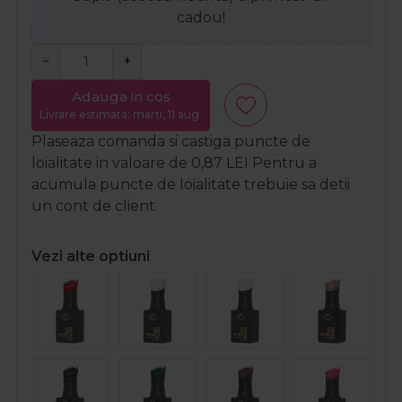
cadou!
−
+
Adauga in cos
Livrare estimata: marți, 11 aug.
Plaseaza comanda si castiga puncte de
loialitate in valoare de
0,87
LEI
Pentru a
acumula puncte de loialitate trebuie sa detii
un cont de client.
Vezi alte optiuni