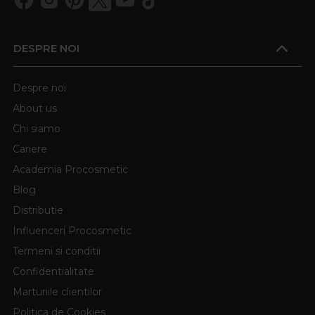
DESPRE NOI
Despre noi
About us
Chi siamo
Cariere
Academia Procosmetic
Blog
Distributie
Influenceri Procosmetic
Termeni si conditii
Confidentialitate
Marturiile clientilor
Politica de Cookies