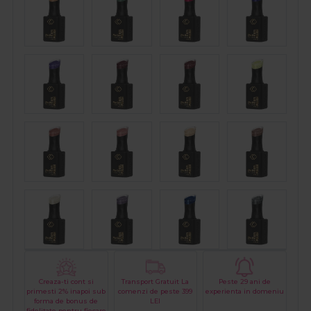
Creaza-ti cont si
Transport Gratuit La
Peste 29 ani de
primesti 2% inapoi sub
comenzi de peste 399
experienta in domeniu
forma de bonus de
LEI
fidelitate pentru fiecare