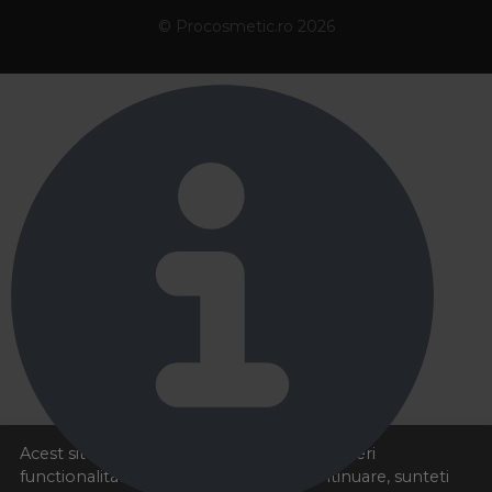
© Procosmetic.ro 2026
Acest site foloseste cookies pentru a va oferi
functionalitatea dorita. Navigand in continuare, sunteti