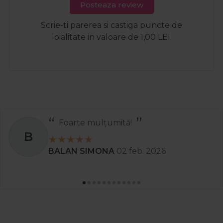
Posteaza review
Scrie-ti parerea si castiga puncte de
loialitate in valoare de 1,00 LEI.
Recomand
S
Stanciu Aura Andreea
02 apr. 2025