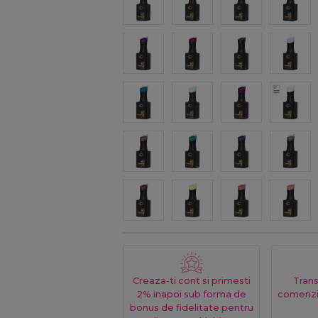
Creaza-ti cont si primesti
Trans
2% inapoi sub forma de
comenzi
bonus de fidelitate pentru