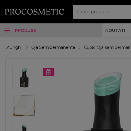
PRODUSE
NOUTATI
💅Unghii
Oja Semipermanenta
Cupio Oja semipermane