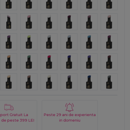
port Gratuit La
Peste 29 ani de experienta
 de peste 399 LEI
in domeniu