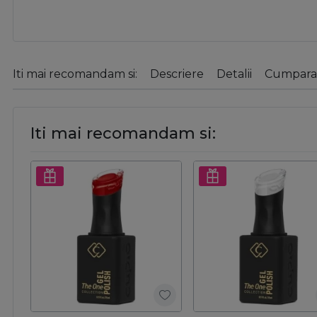
Iti mai recomandam si:
Descriere
Detalii
Cumparat
Iti mai recomandam si: