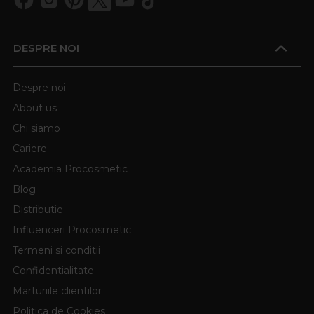
DESPRE NOI
Despre noi
About us
Chi siamo
Cariere
Academia Procosmetic
Blog
Distributie
Influenceri Procosmetic
Termeni si conditii
Confidentialitate
Marturiile clientilor
Politica de Cookies