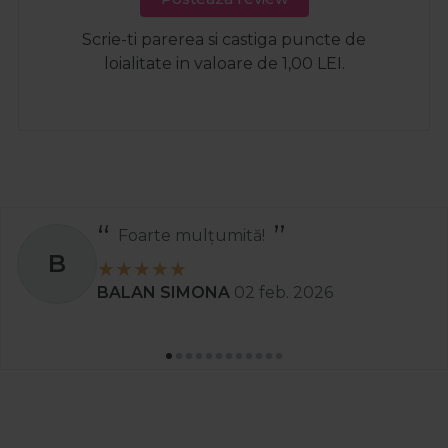
Scrie-ti parerea si castiga puncte de
loialitate in valoare de 1,00 LEI.
Recomand
S
Stanciu Aura Andreea
02 apr. 2025