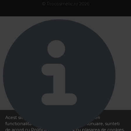
© Procosmetic.ro 2026
Acest site foloseste cookies pentru a va oferi
functionalitatea dorita. Navigand in continuare, sunteti
de acord cu
Politica de cookies
si cu plasarea de cookies,