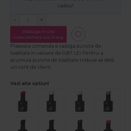
cadou!
−
+
Adauga in cos
Livrare estimata: luni, 10 aug.
Plaseaza comanda si castiga puncte de
loialitate in valoare de
0,87
LEI
Pentru a
acumula puncte de loialitate trebuie sa detii
un cont de client.
Vezi alte optiuni