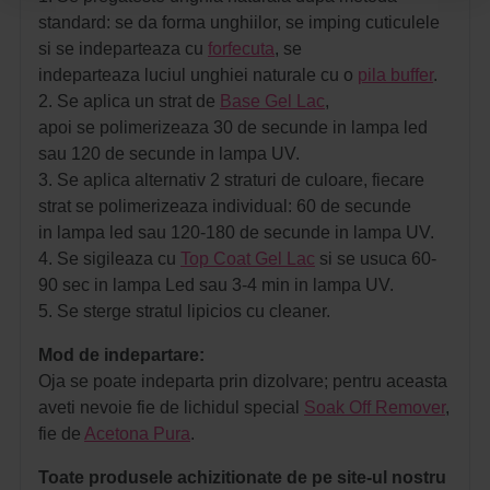
standard: se da forma unghiilor, se imping cuticulele
si se indeparteaza cu
forfecuta
, se
indeparteaza luciul unghiei naturale cu o
pila buffer
.
2. Se aplica un strat de
Base Gel Lac
,
apoi se polimerizeaza 30 de secunde in lampa led
sau 120 de secunde in lampa UV.
3. Se aplica alternativ 2 straturi de culoare, fiecare
strat se polimerizeaza individual: 60 de secunde
in lampa led sau 120-180 de secunde in lampa UV.
4. Se sigileaza cu
Top Coat Gel Lac
si se usuca 60-
90 sec in lampa Led sau 3-4 min in lampa UV.
5. Se sterge stratul lipicios cu cleaner.
Mod de indepartare:
Oja se poate indeparta prin dizolvare; pentru aceasta
aveti nevoie fie de lichidul special
Soak Off Remover
,
fie de
Acetona Pura
.
Toate produsele achizitionate de pe site-ul nostru