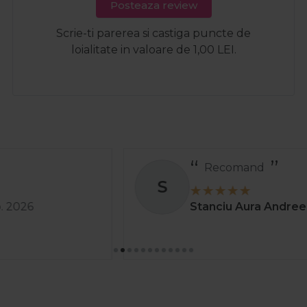
Posteaza review
Scrie-ti parerea si castiga puncte de
loialitate in valoare de 1,00 LEI.
Recomand
S
Stanciu Aura Andreea
02 apr. 2025