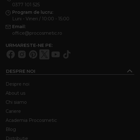
0377 101 525
Program de lucru:
Luni - Vineri / 10:00 - 15:00
Email:
office@procosmetic.ro
URMARESTE-NE PE:
DESPRE NOI
Despre noi
About us
Chi siamo
Cariere
Academia Procosmetic
Blog
Distributie