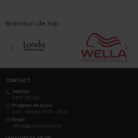
Branduri de top
CONTACT
Telefon:
0377 101 525
Program de lucru:
Luni - Vineri / 10:00 - 15:00
Email:
office@procosmetic.ro
URMARESTE-NE PE: