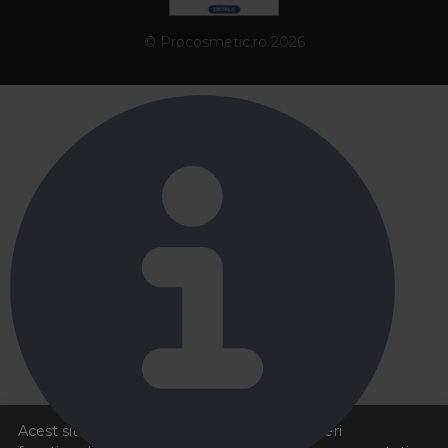
© Procosmetic.ro 2026
Acest site foloseste cookies pentru a va oferi