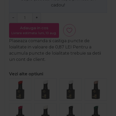
cadou!
−
+
Adauga in cos
Livrare estimata: luni, 10 aug.
Plaseaza comanda si castiga puncte de
loialitate in valoare de
0,87
LEI
Pentru a
acumula puncte de loialitate trebuie sa detii
un cont de client.
Vezi alte optiuni