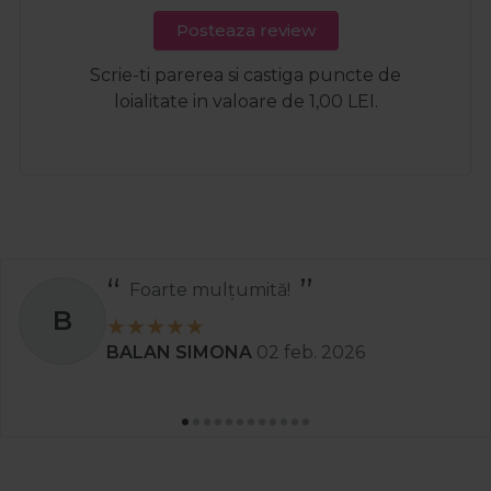
Posteaza review
Scrie-ti parerea si castiga puncte de
loialitate in valoare de 1,00 LEI.
Recomand
S
Stanciu Aura Andreea
02 apr. 2025