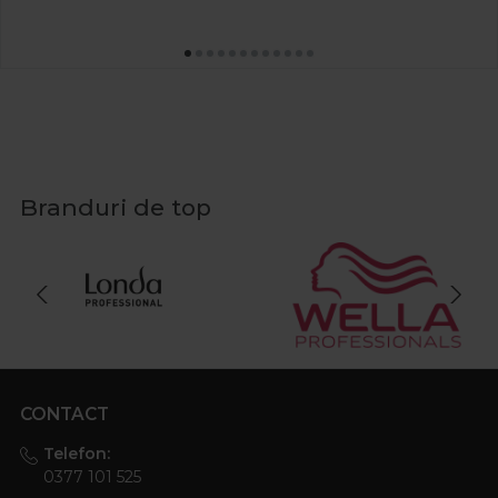
Branduri de top
CONTACT
Telefon:
0377 101 525