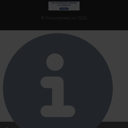
© Procosmetic.ro 2026