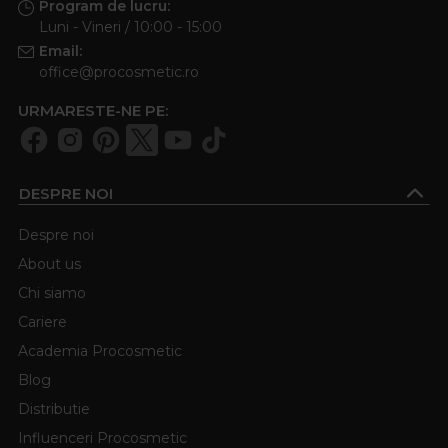
Program de lucru:
Luni - Vineri / 10:00 - 15:00
Email:
office@procosmetic.ro
URMARESTE-NE PE:
DESPRE NOI
Despre noi
About us
Chi siamo
Cariere
Academia Procosmetic
Blog
Distributie
Influenceri Procosmetic