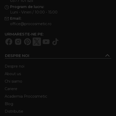
0377 101 525
Program de lucru:
Luni - Vineri / 10:00 - 15:00
Email:
office@procosmetic.ro
URMARESTE-NE PE:
DESPRE NOI
Despre noi
About us
Chi siamo
Cariere
Academia Procosmetic
Blog
Distributie