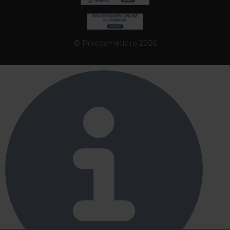
© Procosmetic.ro 2026