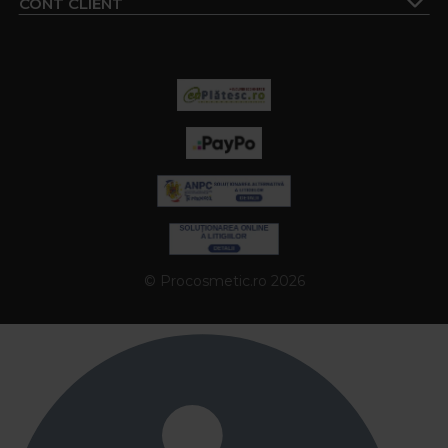
CONT CLIENT
© Procosmetic.ro 2026