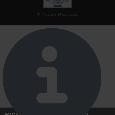
© Procosmetic.ro 2026
Acest site foloseste cookies pentru a va oferi