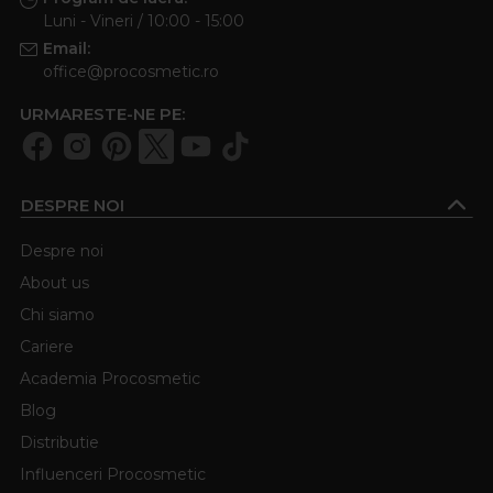
Luni - Vineri / 10:00 - 15:00
Email:
office@procosmetic.ro
URMARESTE-NE PE:
DESPRE NOI
Despre noi
About us
Chi siamo
Cariere
Academia Procosmetic
Blog
Distributie
Influenceri Procosmetic