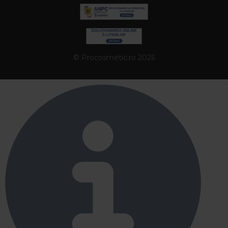
© Procosmetic.ro 2026