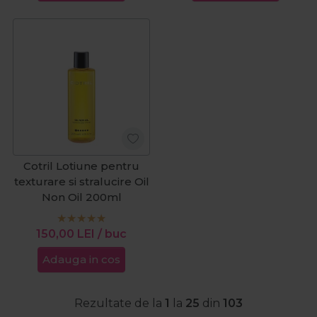
Cotril Lotiune pentru
texturare si stralucire Oil
Non Oil 200ml
150,00
LEI
/ buc
Adauga in cos
Rezultate de la
1
la
25
din
103