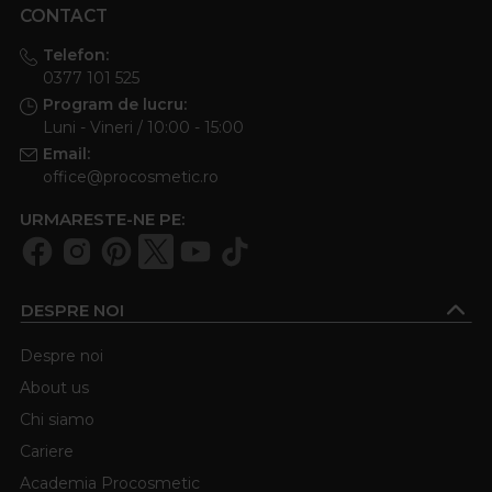
CONTACT
Telefon:
0377 101 525
Program de lucru:
Luni - Vineri / 10:00 - 15:00
Email:
office@procosmetic.ro
URMARESTE-NE PE:
DESPRE NOI
Despre noi
About us
Chi siamo
Cariere
Academia Procosmetic