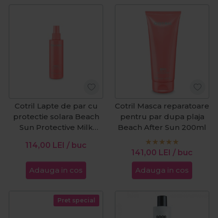
Cotril Lapte de par cu
Cotril Masca reparatoare
protectie solara Beach
pentru par dupa plaja
Sun Protective Milk
Beach After Sun 200ml
50ml
114,00
LEI
/ buc
141,00
LEI
/ buc
Adauga in cos
Adauga in cos
Pret special