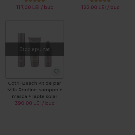
117,00
LEI
/ buc
122,00
LEI
/ buc
Stoc epuizat
Cotril Beach Kit de par
Milk Routine: sampon +
masca + lapte solar
390,00
LEI
/ buc