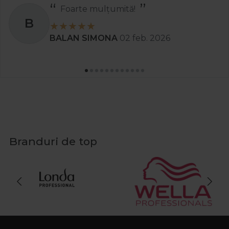
Foarte mulțumită!
B
BALAN SIMONA
02 feb. 2026
Branduri de top