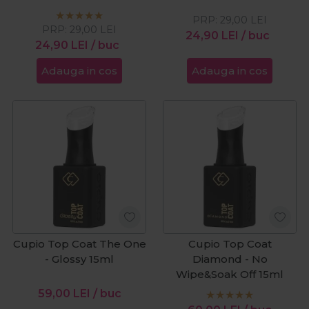
PRP:
29,00
LEI
PRP:
29,00
LEI
24,90
LEI
/ buc
24,90
LEI
/ buc
Adauga in cos
Adauga in cos
Cupio Top Coat The One
Cupio Top Coat
- Glossy 15ml
Diamond - No
Wipe&Soak Off 15ml
59,00
LEI
/ buc