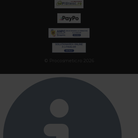
© Procosmetic.ro 2026