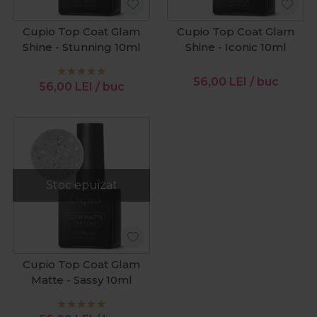
Cupio Top Coat Glam
Cupio Top Coat Glam
Shine - Stunning 10ml
Shine - Iconic 10ml
56,00
LEI
/ buc
56,00
LEI
/ buc
Stoc epuizat
Cupio Top Coat Glam
Matte - Sassy 10ml