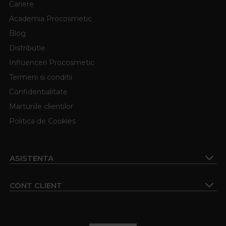
Cariere
Academia Procosmetic
Blog
Distributie
Influenceri Procosmetic
Termeni si conditii
Confidentialitate
Marturiile clientilor
Politica de Cookies
ASISTENTA
CONT CLIENT