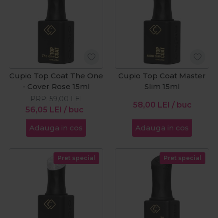
Cupio Top Coat The One
Cupio Top Coat Master
- Cover Rose 15ml
Slim 15ml
PRP:
59,00
LEI
58,00
LEI
/ buc
56,05
LEI
/ buc
Adauga in cos
Adauga in cos
Pret special
Pret special