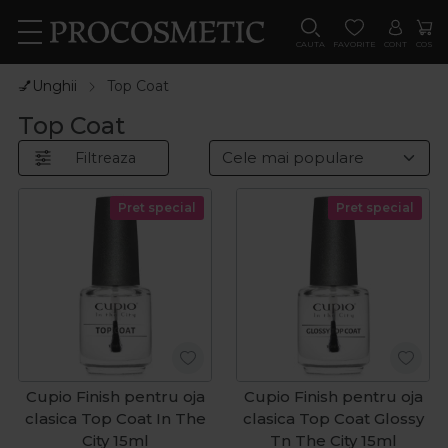
CAUTA
FAVORITE
CONT
COS
💅Unghii
Top Coat
Top Coat
Filtreaza
Pret special
Pret special
Cupio Finish pentru oja
Cupio Finish pentru oja
clasica Top Coat In The
clasica Top Coat Glossy
City 15ml
Tn The City 15ml