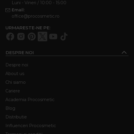
Luni - Vineri / 10:00 - 15:00
Email:
office@procosmetic.ro
URMARESTE-NE PE:
DESPRE NOI
Despre noi
About us
Chi siamo
Cariere
Academia Procosmetic
Blog
Distributie
Influenceri Procosmetic