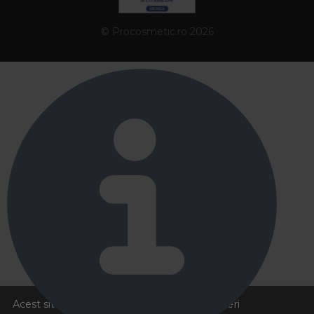
© Procosmetic.ro 2026
Acest site foloseste cookies pentru a va oferi