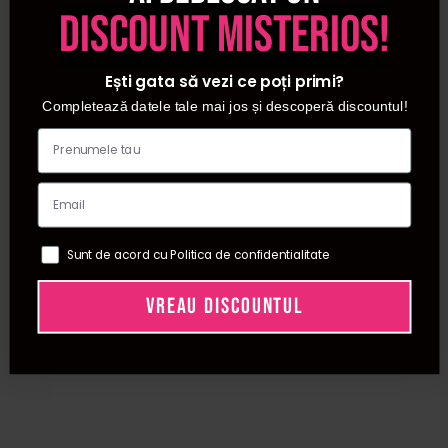
discount misterios!
Ești gata să vezi ce poți primi?
Completează datele tale mai jos și descoperă discountul!
Sunt de acord cu Politica de confidentialitate
VREAU DISCOUNTUL