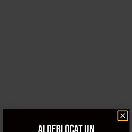
Ai deblocat un