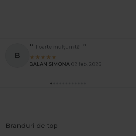
Foarte mulțumită!
B
BALAN SIMONA
02 feb. 2026
Branduri de top