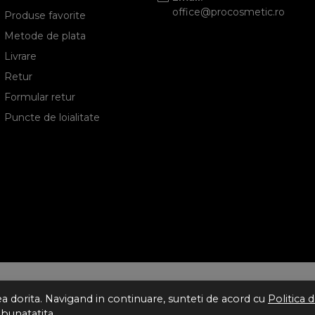
office@procosmetic.ro
Produse favorite
Metode de plata
Livrare
Retur
Formular retur
Puncte de loialitate
tea dorita. Navigand in continuare, sunteti de acord cu
Politica 
mbunatatita.