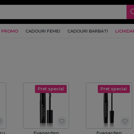
PROMO
CADOURI FEMEI
CADOURI BARBATI
LICHIDA
Pret special
Pret special
gru
Evagarden
Evagarden