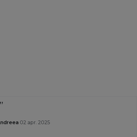
Andreea
02 apr. 2025