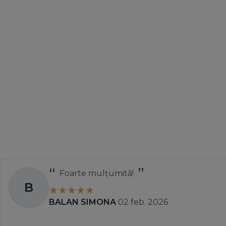
Foarte mulțumită!
B
BALAN SIMONA
02 feb. 2026