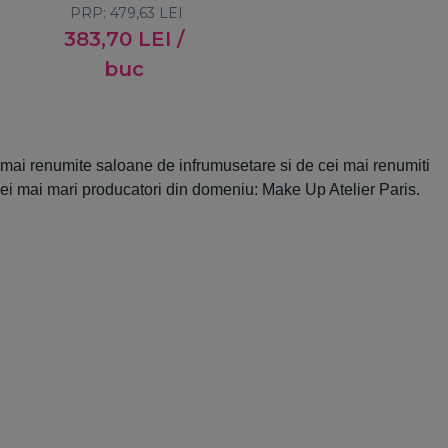
PRP:
479,63
LEI
383,70
LEI
/
buc
mai renumite saloane de infrumusetare si de cei mai renumiti
cei mai mari producatori din domeniu: Make Up Atelier Paris.