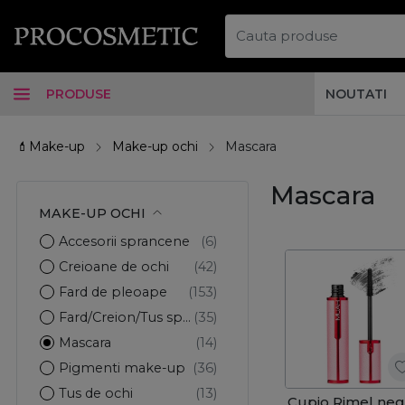
PRODUSE
NOUTATI
💄Make-up
Make-up ochi
Mascara
Mascara
MAKE-UP OCHI
Accesorii sprancene
Creioane de ochi
Fard de pleoape
Fard/Creion/Tus sprancene
Mascara
Pigmenti make-up
Tus de ochi
Cupio Rimel ne