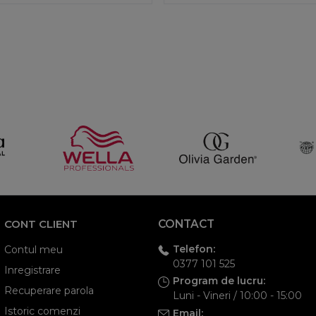
CONT CLIENT
CONTACT
Telefon:
Contul meu
0377 101 525
Inregistrare
Program de lucru:
Recuperare parola
Luni - Vineri / 10:00 - 15:00
Istoric comenzi
Email: