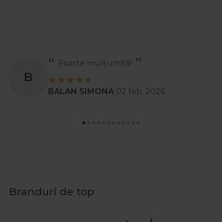
Foarte mulțumită!
B
BALAN SIMONA
02 feb. 2026
Branduri de top