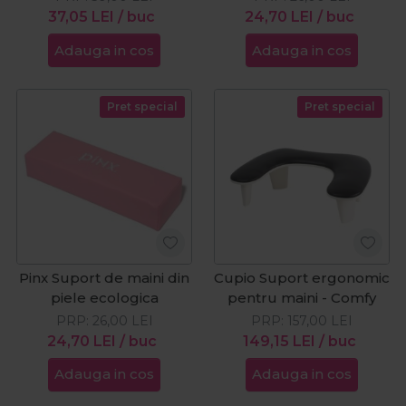
37,05
LEI
/ buc
24,70
LEI
/ buc
Adauga in cos
Adauga in cos
Pret special
Pret special
Pinx Suport de maini din
Cupio Suport ergonomic
piele ecologica
pentru maini - Comfy
PRP:
26,00
LEI
PRP:
157,00
LEI
24,70
LEI
/ buc
149,15
LEI
/ buc
Adauga in cos
Adauga in cos