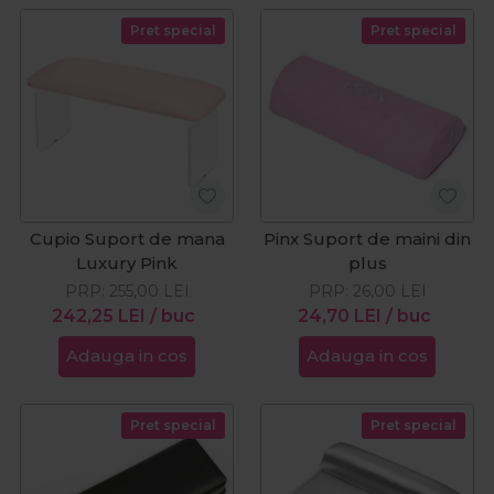
Pret special
Pret special
Cupio Suport de mana
Pinx Suport de maini din
Luxury Pink
plus
PRP:
255,00
LEI
PRP:
26,00
LEI
242,25
LEI
/ buc
24,70
LEI
/ buc
Adauga in cos
Adauga in cos
Pret special
Pret special