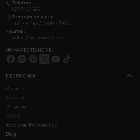
Telefon:
0377 101 525
Program de lucru:
Luni - Vineri / 10:00 - 15:00
Email:
office@procosmetic.ro
URMARESTE-NE PE:
DESPRE NOI
Despre noi
About us
Chi siamo
Cariere
Academia Procosmetic
Blog