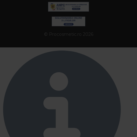
© Procosmetic.ro 2026