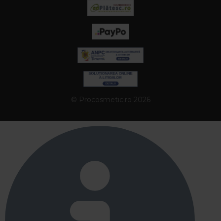
© Procosmetic.ro 2026