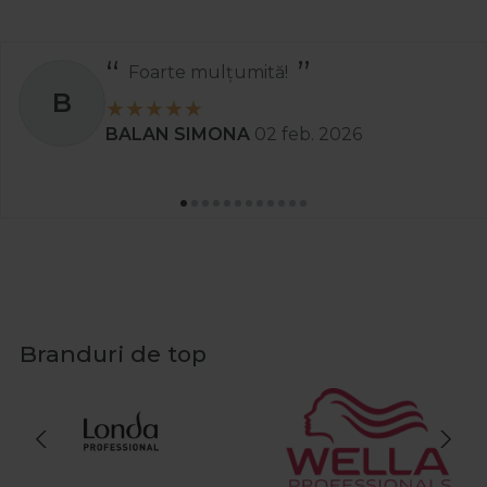
Recomand
S
Stanciu Aura Andreea
02 apr. 2025
Branduri de top