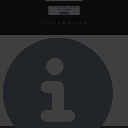
© Procosmetic.ro 2026