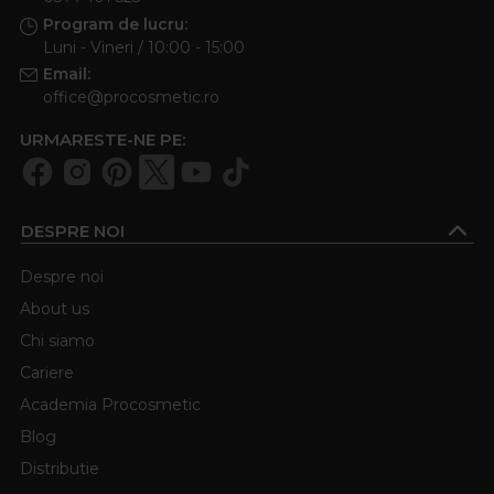
Program de lucru:
Luni - Vineri / 10:00 - 15:00
Email:
office@procosmetic.ro
URMARESTE-NE PE:
DESPRE NOI
Despre noi
About us
Chi siamo
Cariere
Academia Procosmetic
Blog
Distributie