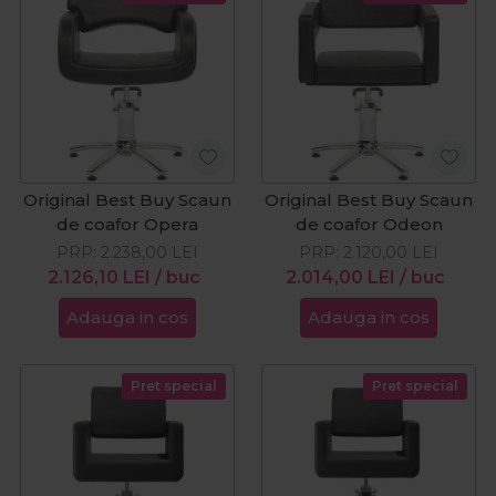
Original Best Buy Scaun
Original Best Buy Scaun
de coafor Opera
de coafor Odeon
PRP:
2.238,00
LEI
PRP:
2.120,00
LEI
2.126,10
LEI
/ buc
2.014,00
LEI
/ buc
Adauga in cos
Adauga in cos
Pret special
Pret special