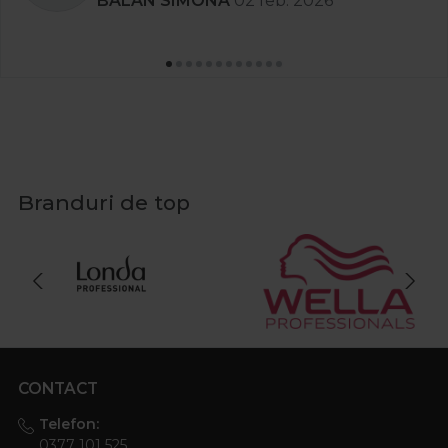
BALAN SIMONA
02 feb. 2026
Branduri de top
CONTACT
Telefon:
0377 101 525