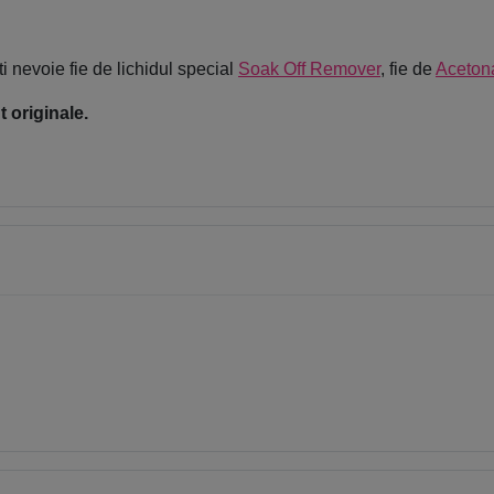
i nevoie fie de lichidul special
Soak Off Remover
, fie de
Aceton
 originale.