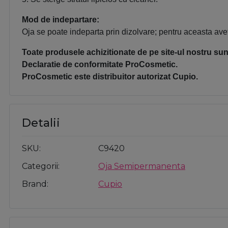
Mod de indepartare:
Oja se poate indeparta prin dizolvare; pentru aceasta avet
Toate produsele achizitionate de pe site-ul nostru sunt
Declaratie de conformitate ProCosmetic.
ProCosmetic este distribuitor autorizat Cupio.
Detalii
SKU
C9420
Categorii
Oja Semipermanenta
Brand
Cupio