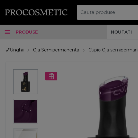
PRODUSE
NOUTATI
💅Unghii
Oja Semipermanenta
Cupio Oja semipermane