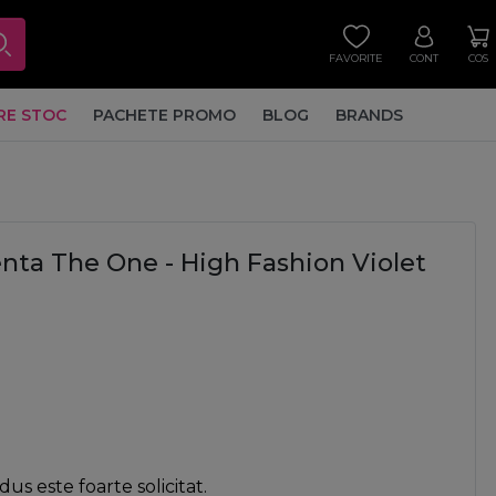
FAVORITE
CONT
COS
RE STOC
PACHETE PROMO
BLOG
BRANDS
ta The One - High Fashion Violet
us este foarte solicitat.