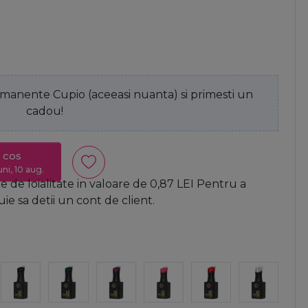
anente Cupio (aceeasi nuanta) si primesti un
cadou!
 cos
uni, 10 aug.
 de loialitate in valoare de
0,87
LEI
Pentru a
e sa detii un cont de client.