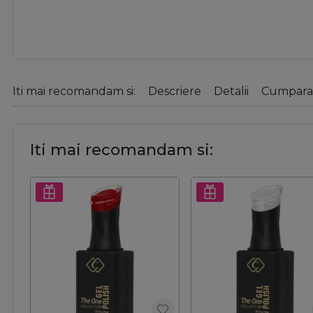
Iti mai recomandam si:
Descriere
Detalii
Cumparat
Iti mai recomandam si: