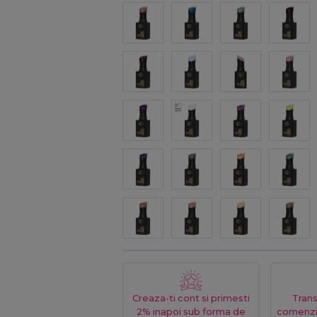
Creaza-ti cont si primesti
Trans
2% inapoi sub forma de
comenzi