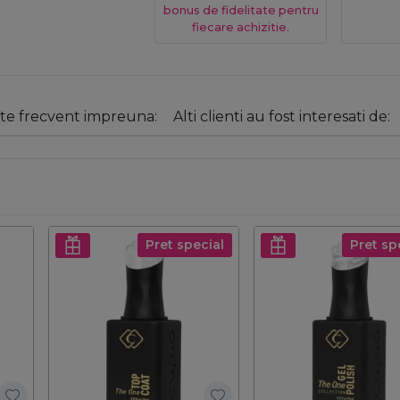
bonus de fidelitate pentru
fiecare achizitie.
e frecvent impreuna:
Alti clienti au fost interesati de:
Pret special
Pret sp