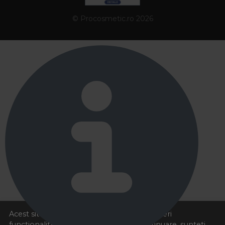
© Procosmetic.ro 2026
Acest site foloseste cookies pentru a va oferi
functionalitatea dorita. Navigand in continuare, sunteti