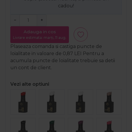
cadou!
−
+
Adauga in cos
Livrare estimata: marți, 11 aug.
Plaseaza comanda si castiga puncte de
loialitate in valoare de
0,87
LEI
Pentru a
acumula puncte de loialitate trebuie sa detii
un cont de client.
Vezi alte optiuni