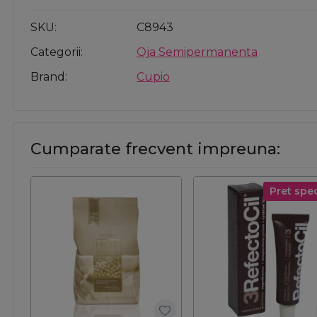
SKU
C8943
Categorii
Oja Semipermanenta
Brand
Cupio
Cumparate frecvent impreuna:
Pret spec