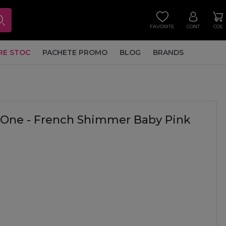
FAVORITE
CONT
COS
RE STOC
PACHETE PROMO
BLOG
BRANDS
One - French Shimmer Baby Pink