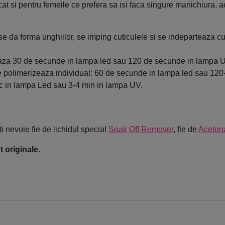
cat si pentru femeile ce prefera sa isi faca singure manichiura, 
e da forma unghiilor, se imping cuticulele si se indeparteaza c
eaza 30 de secunde in lampa led sau 120 de secunde in lampa 
rat se polimerizeaza individual: 60 de secunde in lampa led sau 
c in lampa Led sau 3-4 min in lampa UV.
i nevoie fie de lichidul special
Soak Off Remover
, fie de
Aceton
 originale.