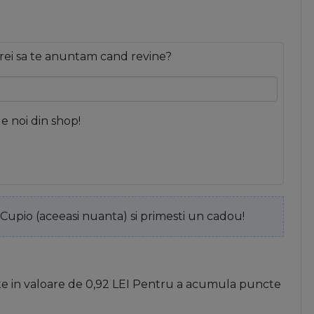
rei sa te anuntam cand revine?
le noi din shop!
pio (aceeasi nuanta) si primesti un cadou!
te in valoare de
0,92
LEI
Pentru a acumula puncte