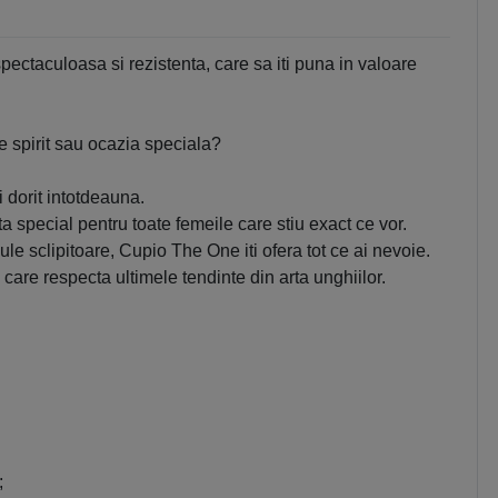
ectaculoasa si rezistenta, care sa iti puna in valoare
de spirit sau ocazia speciala?
dorit intotdeauna.
special pentru toate femeile care stiu exact ce vor.
cule sclipitoare, Cupio The One iti ofera tot ce ai nevoie.
care respecta ultimele tendinte din arta unghiilor.
;