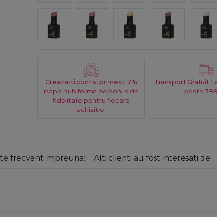
Creaza-ti cont si primesti 2%
Transport Gratuit 
inapoi sub forma de bonus de
peste 399
fidelitate pentru fiecare
achizitie.
e frecvent impreuna:
Alti clienti au fost interesati de: