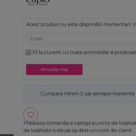
Acest produs nu este disponibil momentan. V
Email
Fii la curent cu toate promotiile si produse
Anunta-ma
Cumpara minim 3 oje semipermanente Cu
Plaseaza comanda si castiga puncte de loialita
de loialitate trebuie sa detii un cont de client.