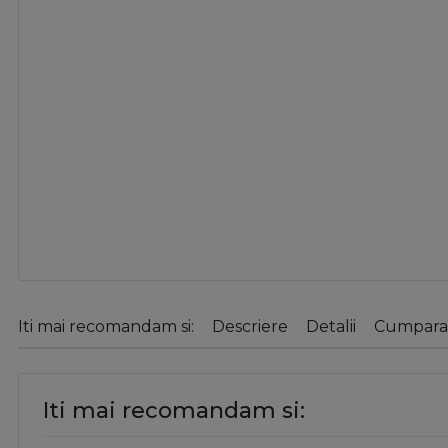
Iti mai recomandam si:
Descriere
Detalii
Cumparat
Iti mai recomandam si: