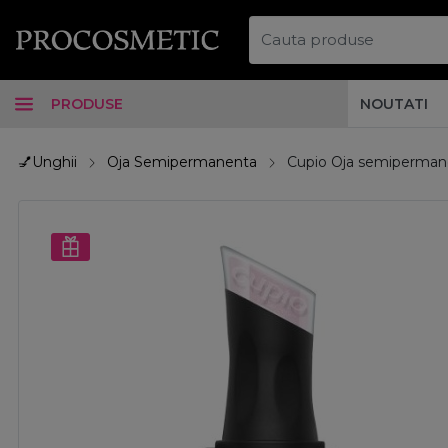
PRODUSE
NOUTATI
💅Unghii
Oja Semipermanenta
Cupio Oja semiperman