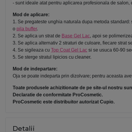
- sunt ideale atat pentru aplicarea profesionala de salon, 
Mod de aplicare:
1. Se pregateste unghia naturala dupa metoda standard: s
o
pila buffer
.
2. Se aplica un strat de
Base Gel Lac
, apoi se polimeriz
3. Se aplica alternativ 2 straturi de culoare, fiecare st
4. Se sigileaza cu
Top Coat Gel Lac
si se usuca 60-90 se
5. Se sterge stratul lipicios cu cleaner.
Mod de indepartare:
Oja se poate indeparta prin dizolvare; pentru aceasta avet
Toate produsele achizitionate de pe site-ul nostru sunt
Declaratie de conformitate ProCosmetic.
ProCosmetic este distribuitor autorizat Cupio.
Detalii