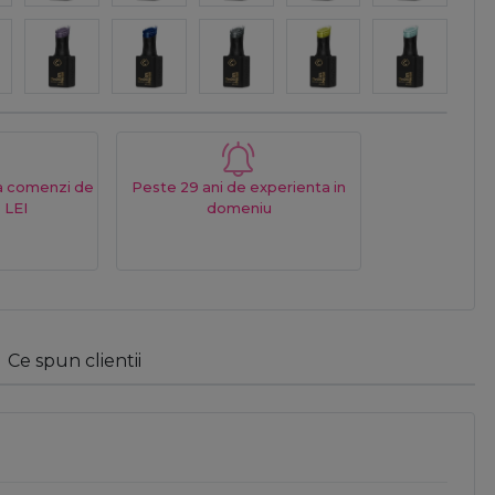
La comenzi de
Peste 29 ani de experienta in
 LEI
domeniu
Ce spun clientii