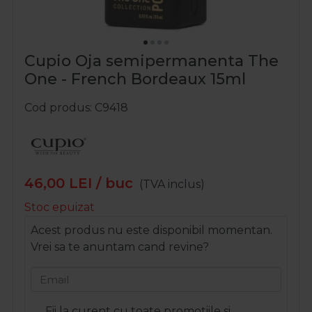
Cupio Oja semipermanenta The
One - French Bordeaux 15ml
Cod produs
C9418
46,00
LEI
/ buc
(TVA inclus)
Stoc epuizat
Acest produs nu este disponibil momentan.
Vrei sa te anuntam cand revine?
Email
Fii la curent cu toate promotiile si