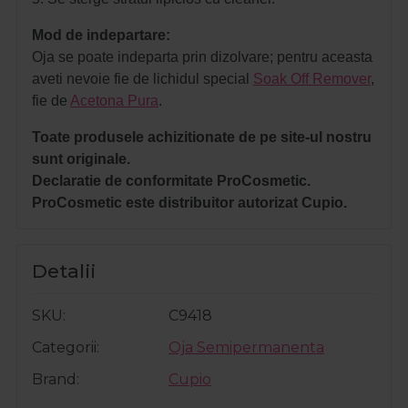
Mod de indepartare:
Oja se poate indeparta prin dizolvare; pentru aceasta
aveti nevoie fie de lichidul special
Soak Off Remover
,
fie de
Acetona Pura
.
Toate produsele achizitionate de pe site-ul nostru
sunt originale.
Declaratie de conformitate ProCosmetic.
ProCosmetic este distribuitor autorizat Cupio.
Detalii
SKU
C9418
Categorii
Oja Semipermanenta
Brand
Cupio