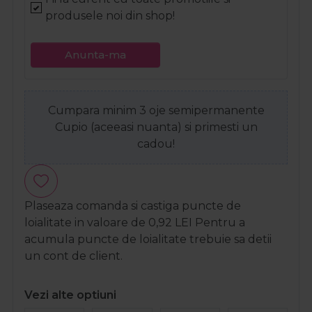
produsele noi din shop!
Anunta-ma
Cumpara minim 3 oje semipermanente
Cupio (aceeasi nuanta) si primesti un
cadou!
Plaseaza comanda si castiga puncte de
loialitate in valoare de
0,92
LEI
Pentru a
acumula puncte de loialitate trebuie sa detii
un cont de client.
Vezi alte optiuni