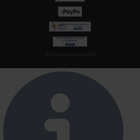
© Procosmetic.ro 2026