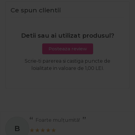
Ce spun clientii
Detii sau ai utilizat produsul?
Posteaza review
Scrie-ti parerea si castiga puncte de
loialitate in valoare de 1,00 LEI.
Foarte mulțumită!
B