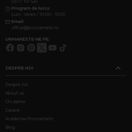
0377 101 525
Program de lucru:
Luni - Vineri / 10:00 - 15:00
Email:
office@procosmetic.ro
URMARESTE-NE PE:
DESPRE NOI
Despre noi
About us
Chi siamo
Cariere
Academia Procosmetic
Blog