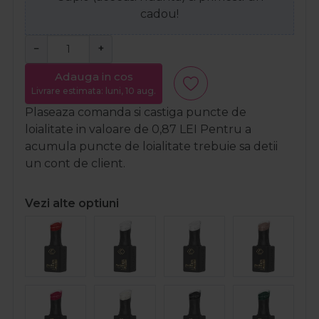
cadou!
−
+
Adauga in cos
Livrare estimata: luni, 10 aug.
Plaseaza comanda si castiga puncte de
loialitate in valoare de
0,87
LEI
Pentru a
acumula puncte de loialitate trebuie sa detii
un cont de client.
Vezi alte optiuni