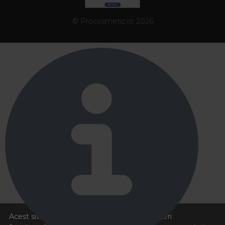
© Procosmetic.ro 2026
Acest site foloseste cookies pentru a va oferi