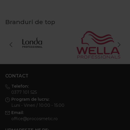
Branduri de top
CONTACT
Telefon:
0377 101 525
Program de lucru:
Luni - Vineri / 10:00 - 15:00
Email:
office@procosmetic.ro
URMARESTE-NE PE: