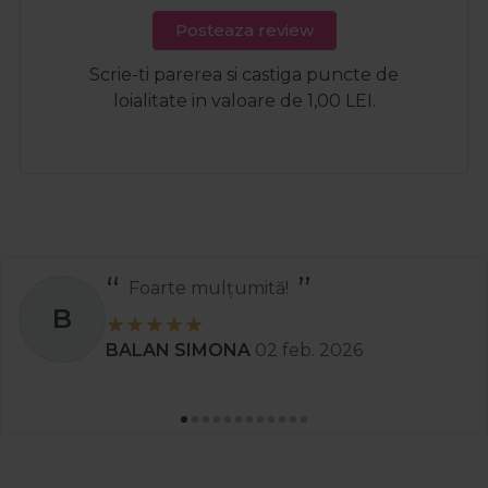
Posteaza review
Scrie-ti parerea si castiga puncte de
loialitate in valoare de 1,00 LEI.
Recomand
S
Stanciu Aura Andreea
02 apr. 2025