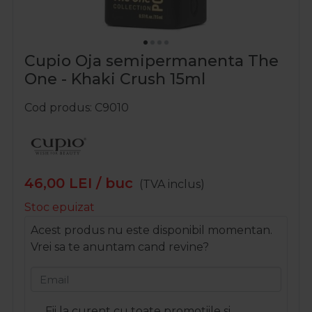
Cupio Oja semipermanenta The
One - Khaki Crush 15ml
Cod produs
C9010
46,00
LEI
/ buc
(TVA inclus)
Stoc epuizat
Acest produs nu este disponibil momentan.
Vrei sa te anuntam cand revine?
Email
Fii la curent cu toate promotiile si