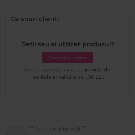
Ce spun clientii
Detii sau ai utilizat produsul?
Posteaza review
Scrie-ti parerea si castiga puncte de
loialitate in valoare de 1,00 LEI.
Foarte mulțumită!