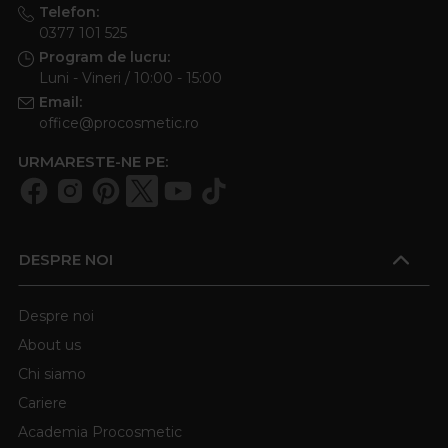
Telefon:
0377 101 525
Program de lucru:
Luni - Vineri / 10:00 - 15:00
Email:
office@procosmetic.ro
URMARESTE-NE PE:
DESPRE NOI
Despre noi
About us
Chi siamo
Cariere
Academia Procosmetic