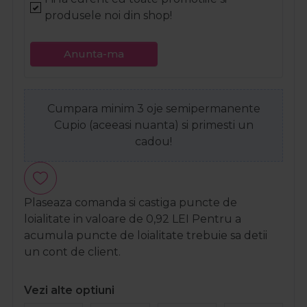
produsele noi din shop!
Anunta-ma
Cumpara minim 3 oje semipermanente
Cupio (aceeasi nuanta) si primesti un
cadou!
Plaseaza comanda si castiga puncte de
loialitate in valoare de
0,92
LEI
Pentru a
acumula puncte de loialitate trebuie sa detii
un cont de client.
Vezi alte optiuni