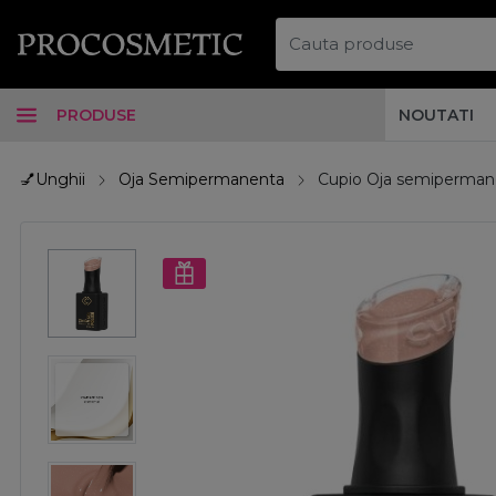
PRODUSE
NOUTATI
💅Unghii
Oja Semipermanenta
Cupio Oja semipermane