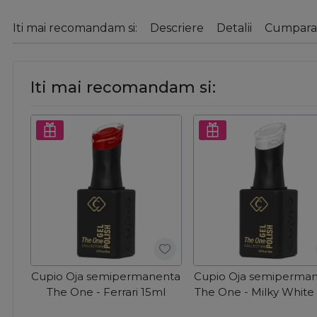
Iti mai recomandam si:
Descriere
Detalii
Cumparat
Iti mai recomandam si:
Cupio Oja semipermanenta
Cupio Oja semiperma
The One - Ferrari 15ml
The One - Milky White