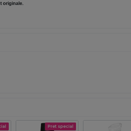
 originale.
ial
Pret special