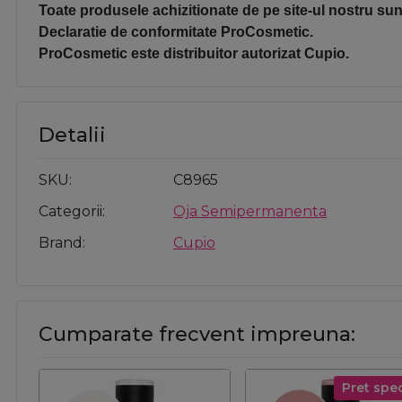
Toate produsele achizitionate de pe site-ul nostru sunt
Declaratie de conformitate ProCosmetic.
ProCosmetic este distribuitor autorizat Cupio.
Detalii
SKU
C8965
Categorii
Oja Semipermanenta
Brand
Cupio
Cumparate frecvent impreuna:
Pret spec