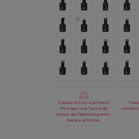
Creaza-ti cont si primesti
Trans
2% inapoi sub forma de
comenzi
bonus de fidelitate pentru
fiecare achizitie.