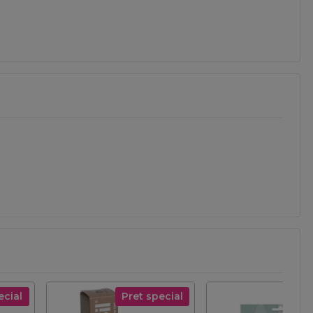
ecial
Pret special