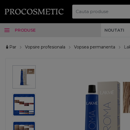
PRODUSE
NOUTATI
🧴Par
Vopsire profesionala
Vopsea permanenta
La