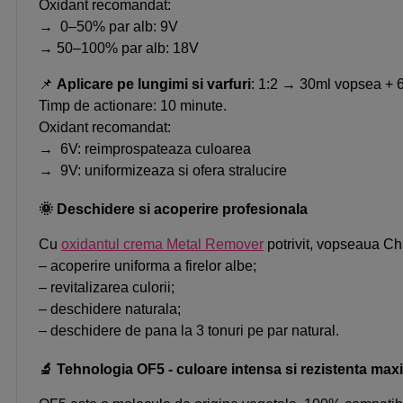
Oxidant recomandat:
→ 0–50% par alb: 9V
→ 50–100% par alb: 18V
📌
Aplicare pe lungimi si varfuri
: 1:2 → 30ml vopsea + 
Timp de actionare: 10 minute.
Oxidant recomandat:
→ 6V: reimprospateaza culoarea
→ 9V: uniformizeaza si ofera stralucire
🌞 Deschidere si acoperire profesionala
Cu
oxidantul crema Metal Remover
potrivit, vopseaua C
– acoperire uniforma a firelor albe;
– revitalizarea culorii;
– deschidere naturala;
– deschidere de pana la 3 tonuri pe par natural.
🔬 Tehnologia OF5 - culoare intensa si rezistenta ma