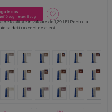
ga in cos
uni 10 aug. - marți 11 aug.
 de loialitate in valoare de
1,29
LEI
Pentru a
e sa detii un cont de client.