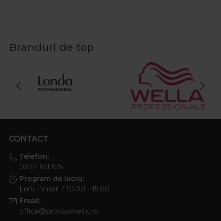
Branduri de top
CONTACT
Telefon:
0377 101 525
Program de lucru:
Luni - Vineri / 10:00 - 15:00
Email:
office@procosmetic.ro