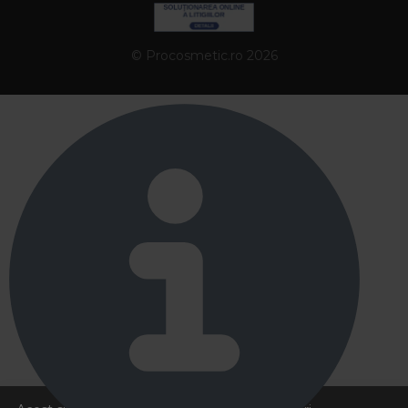
© Procosmetic.ro 2026