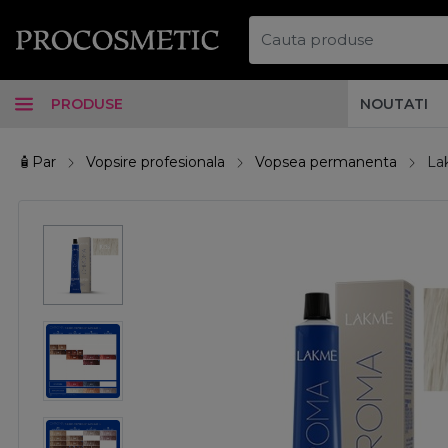
PRODUSE
NOUTATI
🧴Par
Vopsire profesionala
Vopsea permanenta
La