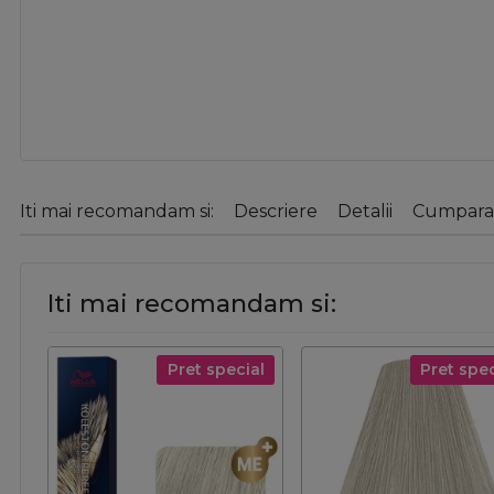
Iti mai recomandam si:
Descriere
Detalii
Cumparat
Iti mai recomandam si:
Pret special
Pret spec