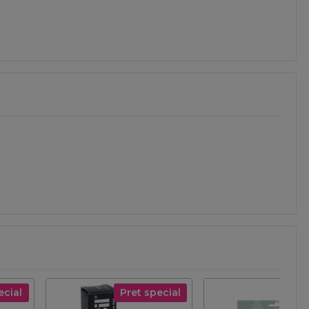
ecial
Pret special