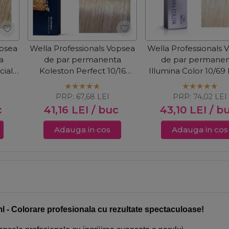
opsea
Wella Professionals Vopsea
Wella Professionals 
a
de par permanenta
de par permane
cial
Koleston Perfect 10/16
Illumina Color 10/69
d
blond luminos deschis
deschis violet perla
ml
cenusiu violet 60ml
PRP:
67,68
LEI
PRP:
74,02
LEI
c
41,16
LEI
/ buc
43,10
LEI
/ b
Adauga in cos
Adauga in cos
 Colorare profesionala cu rezultate spectaculoase!