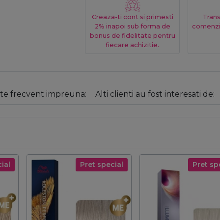
Creaza-ti cont si primesti
Trans
2% inapoi sub forma de
comenzi
bonus de fidelitate pentru
fiecare achizitie.
e frecvent impreuna:
Alti clienti au fost interesati de:
ial
Pret special
Pret sp