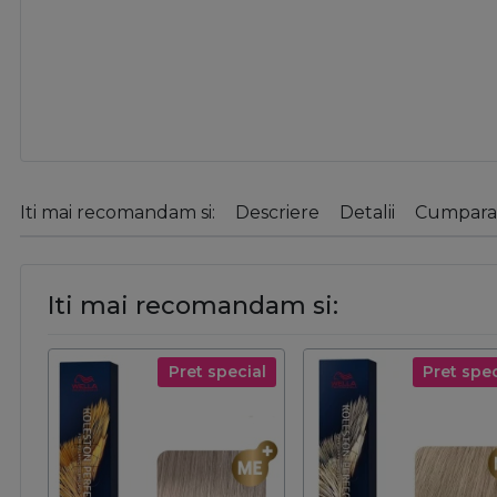
Iti mai recomandam si:
Descriere
Detalii
Cumparat
Iti mai recomandam si:
Pret special
Pret spec