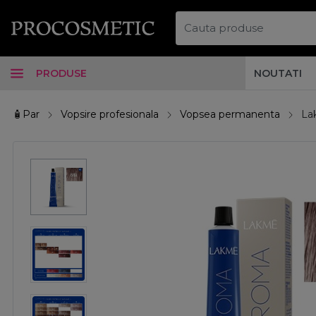
PRODUSE
NOUTATI
🧴Par
Vopsire profesionala
Vopsea permanenta
La