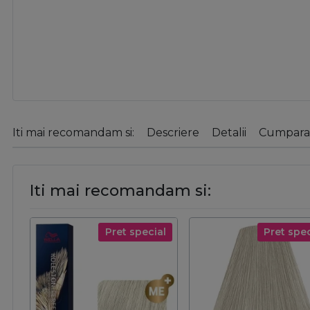
Iti mai recomandam si:
Descriere
Detalii
Cumparat
Iti mai recomandam si:
Pret special
Pret spec