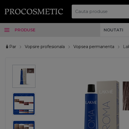
PRODUSE
NOUTATI
🧴Par
Vopsire profesionala
Vopsea permanenta
La