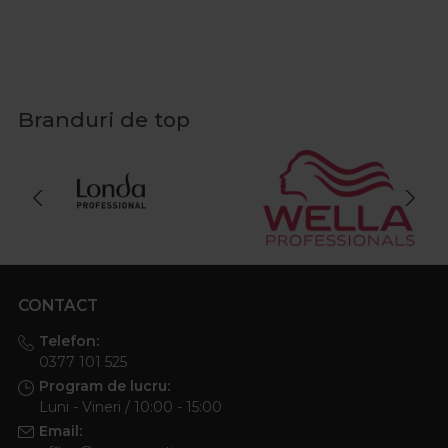
Branduri de top
CONTACT
Telefon:
0377 101 525
Program de lucru:
Luni - Vineri / 10:00 - 15:00
Email: