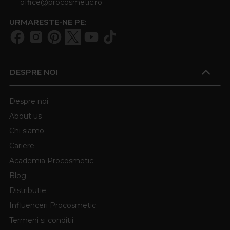
office@procosmetic.ro
URMARESTE-NE PE:
DESPRE NOI
Despre noi
About us
Chi siamo
Cariere
Academia Procosmetic
Blog
Distributie
Influenceri Procosmetic
Termeni si conditii