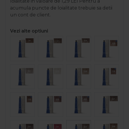
loialitate in valoare de
1,29
LEI
Pentru a
acumula puncte de loialitate trebuie sa detii
un cont de client.
Vezi alte optiuni