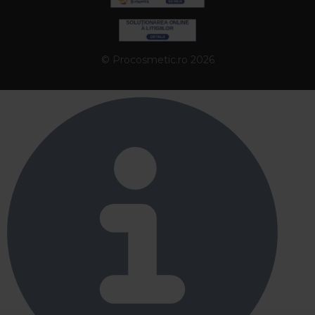
© Procosmetic.ro 2026