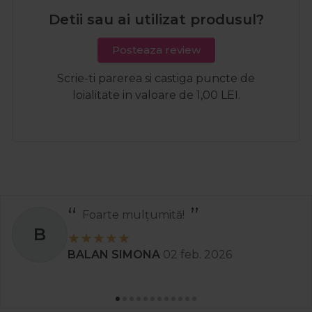
Detii sau ai utilizat produsul?
Posteaza review
Scrie-ti parerea si castiga puncte de
loialitate in valoare de 1,00 LEI.
Recomand
S
Stanciu Aura Andreea
02 apr. 2025