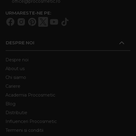
office@procosmetic.ro
URMARESTE-NE PE:
DESPRE NOI
Despre noi
About us
Chi siamo
Cariere
Academia Procosmetic
Blog
Distributie
Influenceri Procosmetic
Termeni si conditii