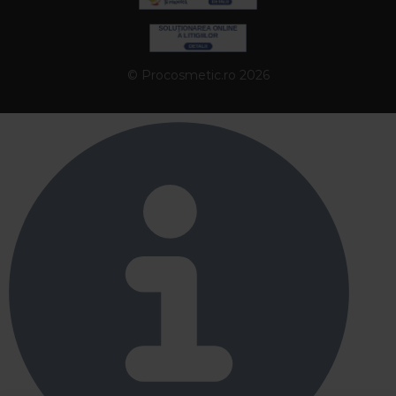
© Procosmetic.ro 2026