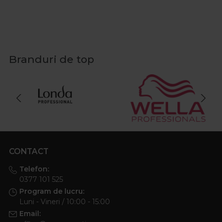
Branduri de top
CONTACT
Telefon:
0377 101 525
Program de lucru:
Luni - Vineri / 10:00 - 15:00
Email: