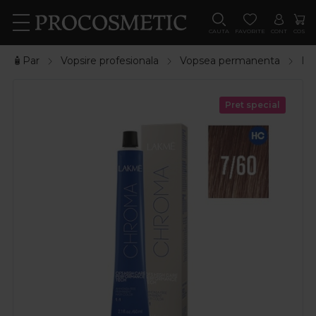
CAUTA
FAVORITE
CONT
COS
🧴Par
Vopsire profesionala
Vopsea permanenta
La
Pret special