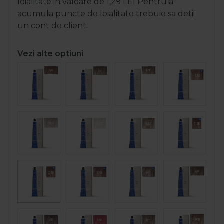
loialitate in valoare de
1,29
LEI
Pentru a
acumula puncte de loialitate trebuie sa detii
un cont de client.
Vezi alte optiuni