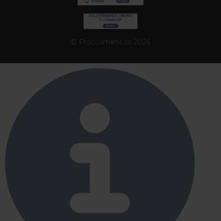
© Procosmetic.ro 2026