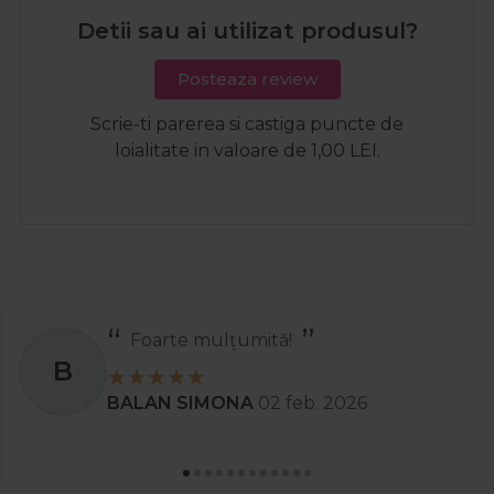
Detii sau ai utilizat produsul?
Posteaza review
Scrie-ti parerea si castiga puncte de
loialitate in valoare de 1,00 LEI.
Foarte mulțumită!
B
BALAN SIMONA
02 feb. 2026