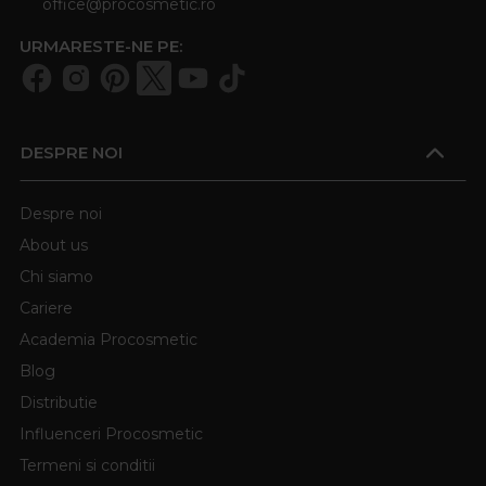
office@procosmetic.ro
URMARESTE-NE PE:
DESPRE NOI
Despre noi
About us
Chi siamo
Cariere
Academia Procosmetic
Blog
Distributie
Influenceri Procosmetic
Termeni si conditii