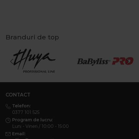
Branduri de top
CONTACT
Telefon:
0377 101 525
Program de lucru:
Luni - Vineri / 10:00 - 15:00
Email: