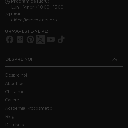
Program de lucru:
Luni - Vineri / 10:00 - 15:00
Email:
office@procosmetic.ro
URMARESTE-NE PE:
DESPRE NOI
Despre noi
About us
Chi siamo
Cariere
Academia Procosmetic
Blog
Distributie