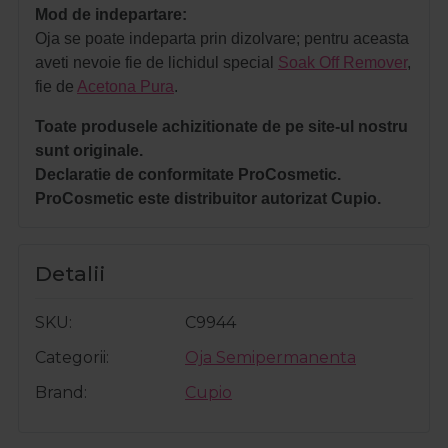
Mod de indepartare:
Oja se poate indeparta prin dizolvare; pentru aceasta
aveti nevoie fie de lichidul special
Soak Off Remover
,
fie de
Acetona Pura
.
Toate produsele achizitionate de pe site-ul nostru
sunt originale.
Declaratie de conformitate ProCosmetic.
ProCosmetic este distribuitor autorizat Cupio.
Detalii
SKU
C9944
Categorii
Oja Semipermanenta
Brand
Cupio