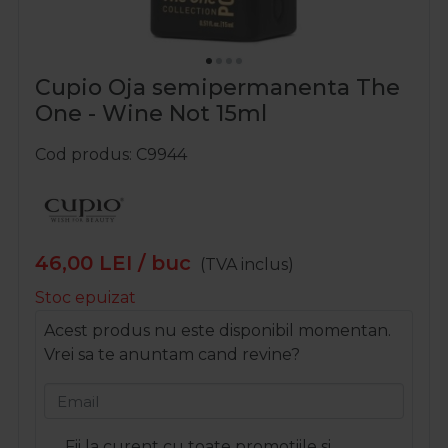
Cupio Oja semipermanenta The
One - Wine Not 15ml
Cod produs
C9944
46,00
LEI
/ buc
(TVA inclus)
Stoc epuizat
Acest produs nu este disponibil momentan.
Vrei sa te anuntam cand revine?
Email
Fii la curent cu toate promotiile si