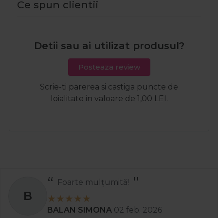
Ce spun clientii
Detii sau ai utilizat produsul?
Posteaza review
Scrie-ti parerea si castiga puncte de
loialitate in valoare de 1,00 LEI.
Recomand
S
Stanciu Aura Andreea
02 apr. 2025