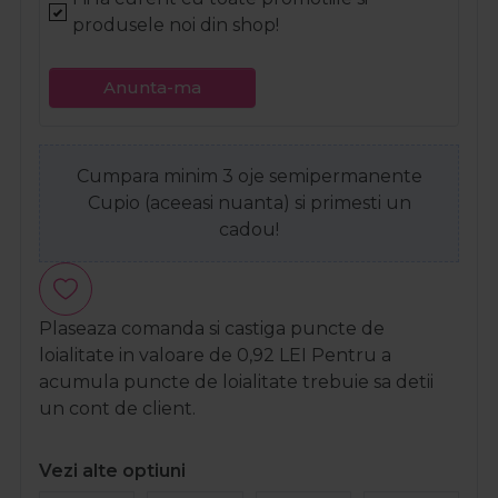
produsele noi din shop!
Anunta-ma
Cumpara minim 3 oje semipermanente
Cupio (aceeasi nuanta) si primesti un
cadou!
Plaseaza comanda si castiga puncte de
loialitate in valoare de
0,92
LEI
Pentru a
acumula puncte de loialitate trebuie sa detii
un cont de client.
Vezi alte optiuni