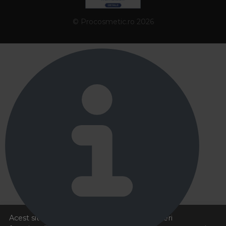
© Procosmetic.ro 2026
Acest site foloseste cookies pentru a va oferi