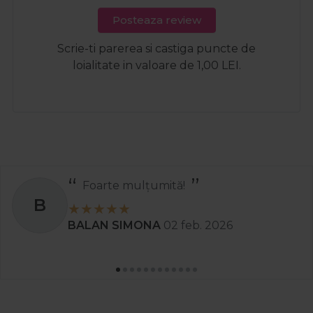
Posteaza review
Scrie-ti parerea si castiga puncte de
loialitate in valoare de 1,00 LEI.
Recomand
S
Stanciu Aura Andreea
02 apr. 2