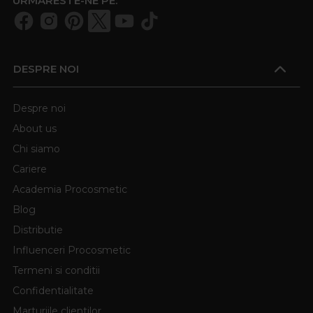
URMARESTE-NE PE:
DESPRE NOI
Despre noi
About us
Chi siamo
Cariere
Academia Procosmetic
Blog
Distributie
Influenceri Procosmetic
Termeni si conditii
Confidentialitate
Marturiile clientilor