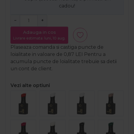
cadou!
−
+
Adauga in cos
Livrare estimata: luni, 10 aug.
Plaseaza comanda si castiga puncte de
loialitate in valoare de
0,87
LEI
Pentru a
acumula puncte de loialitate trebuie sa detii
un cont de client.
Vezi alte optiuni