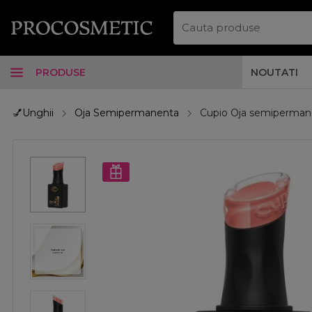
PRODUSE
NOUTATI
💅Unghii
Oja Semipermanenta
Cupio Oja semipermane