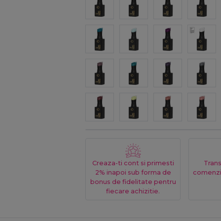
Creaza-ti cont si primesti
Trans
2% inapoi sub forma de
comenzi
bonus de fidelitate pentru
fiecare achizitie.