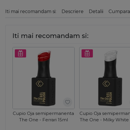
Iti mai recomandam si:
Descriere
Detalii
Cumparat
Iti mai recomandam si:
Cupio Oja semipermanenta
Cupio Oja semiperma
The One - Ferrari 15ml
The One - Milky White