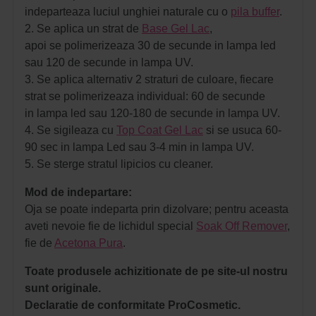
indeparteaza luciul unghiei naturale cu o
pila buffer
.
2. Se aplica un strat de
Base Gel Lac
,
apoi se polimerizeaza 30 de secunde in lampa led
sau 120 de secunde in lampa UV.
3. Se aplica alternativ 2 straturi de culoare, fiecare
strat se polimerizeaza individual: 60 de secunde
in lampa led sau 120-180 de secunde in lampa UV.
4. Se sigileaza cu
Top Coat Gel Lac
si se usuca 60-
90 sec in lampa Led sau 3-4 min in lampa UV.
5. Se sterge stratul lipicios cu cleaner.
Mod de indepartare:
Oja se poate indeparta prin dizolvare; pentru aceasta
aveti nevoie fie de lichidul special
Soak Off Remover
,
fie de
Acetona Pura
.
Toate produsele achizitionate de pe site-ul nostru
sunt originale.
Declaratie de conformitate ProCosmetic.