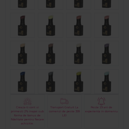
Creaza-ti cont si
Transport Gratuit La
Peste 29 ani de
primesti 2% inapoi sub
comenzi de peste 399
experienta in domeniu
forma de bonus de
LEI
fidelitate pentru fiecare
achizitie.