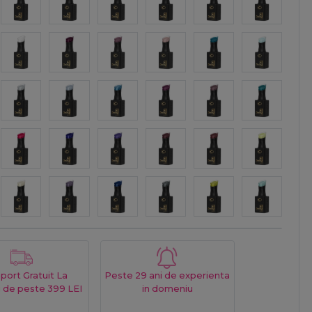
port Gratuit La
Peste 29 ani de experienta
 de peste 399 LEI
in domeniu