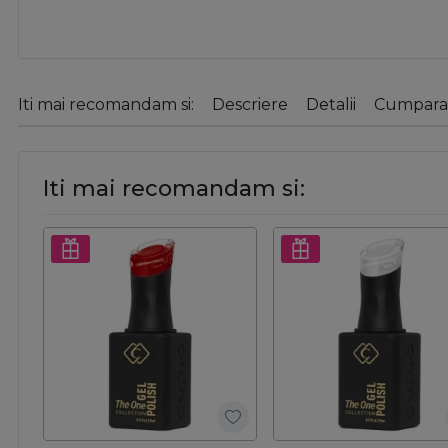
Iti mai recomandam si:
Descriere
Detalii
Cumparat
Iti mai recomandam si: