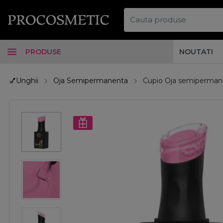
PRODUSE
NOUTATI
💅Unghii
Oja Semipermanenta
Cupio Oja semiperman