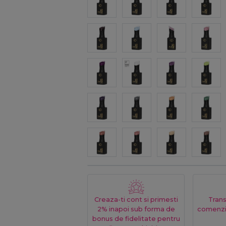
Creaza-ti cont si primesti
Trans
2% inapoi sub forma de
comenzi
bonus de fidelitate pentru