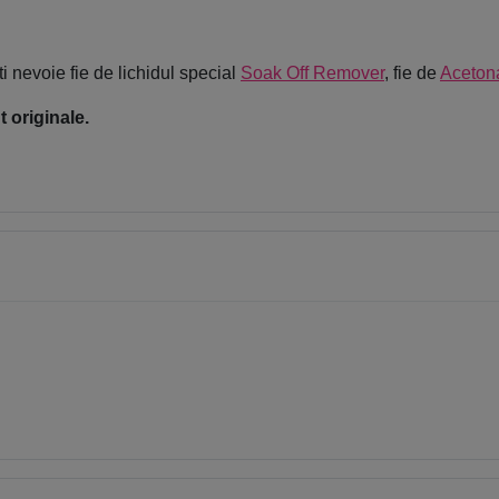
i nevoie fie de lichidul special
Soak Off Remover
, fie de
Aceton
 originale.